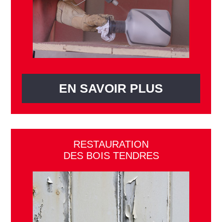
EN SAVOIR PLUS
RESTAURATION
DES BOIS TENDRES