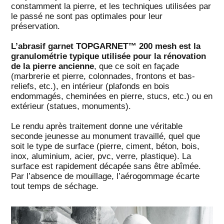
constamment la pierre, et les techniques utilisées par
le passé ne sont pas optimales pour leur
préservation.
L’abrasif garnet TOPGARNET™ 200 mesh est la
granulométrie typique utilisée pour la rénovation
de la pierre ancienne
, que ce soit en façade
(marbrerie et pierre, colonnades, frontons et bas-
reliefs, etc.), en intérieur (plafonds en bois
endommagés, cheminées en pierre, stucs, etc.) ou en
extérieur (statues, monuments).
Le rendu après traitement donne une véritable
seconde jeunesse au monument travaillé, quel que
soit le type de surface (pierre, ciment, béton, bois,
inox, aluminium, acier, pvc, verre, plastique). La
surface est rapidement décapée sans être abîmée.
Par l’absence de mouillage, l’aérogommage écarte
tout temps de séchage.