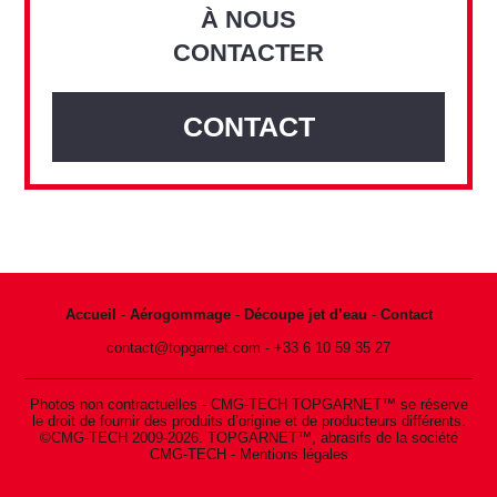
À NOUS
CONTACTER
CONTACT
Accueil
-
Aérogommage
-
Découpe jet d’eau
-
Contact
contact@topgarnet.com
-
+33 6 10 59 35 27
Photos non contractuelles - CMG-TECH TOPGARNET™ se réserve
le droit de fournir des produits d’origine et de producteurs différents.
©CMG-TECH 2009-2026. TOPGARNET™, abrasifs de la société
CMG-TECH -
Mentions légales