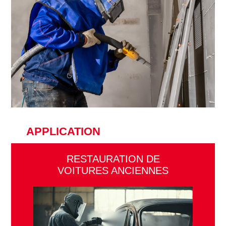
APPLICATION
RESTAURATION DE
VOITURES ANCIENNES