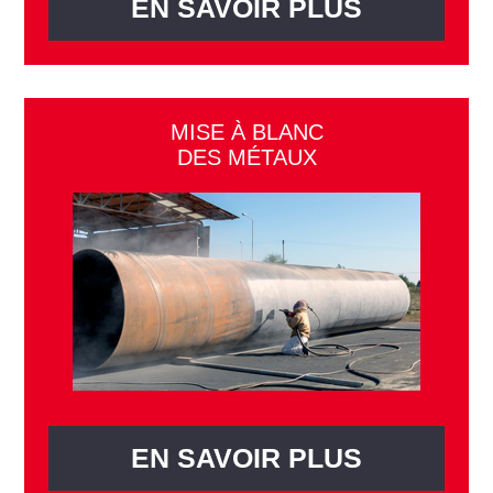
EN SAVOIR PLUS
MISE À BLANC
DES MÉTAUX
EN SAVOIR PLUS