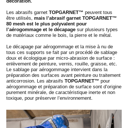
décoration.
Les abrasifs garnet
TOPGARNET™
peuvent tous
être utilisés,
mais l’abrasif garnet TOPGARNET™
80 mesh est le plus polyvalent pour
l’aérogommage et le décapage
sur plusieurs types
de matériaux comme le bois, la pierre et le métal.
Le décapage par aérogommage et la mise à nu de
tous ces supports se fait par un procédé de sablage
doux et écologique par micro-abrasion de surface :
enlèvement de peinture, vernis, rouille, graisse, etc.
Le sablage par aérogommage intervient dans la
préparation des surfaces avant peinture ou traitement
anticorrosion. Les abrasifs
TOPGARNET™
pour
aérogommage et préparation de surface sont d’origine
purement minérale, de caractéristique inerte et non
toxique, pour préserver l’environnement.