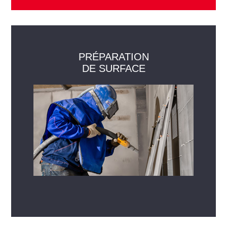
PRÉPARATION
DE SURFACE